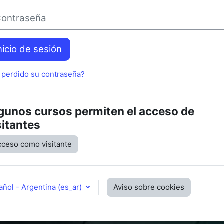
traseña
nicio de sesión
 perdido su contraseña?
gunos cursos permiten el acceso de
sitantes
cceso como visitante
ñol - Argentina ‎(es_ar)‎
Aviso sobre cookies