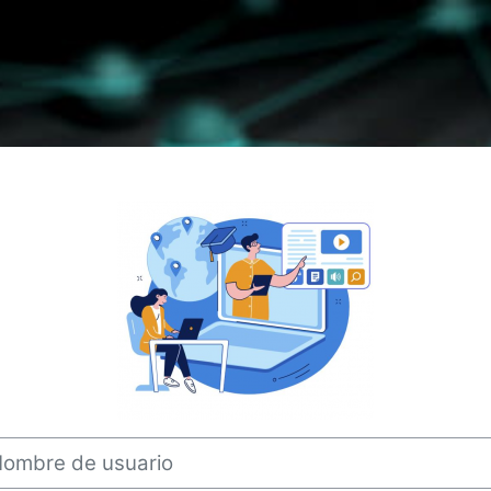
Iniciar sesión
bre de usuario