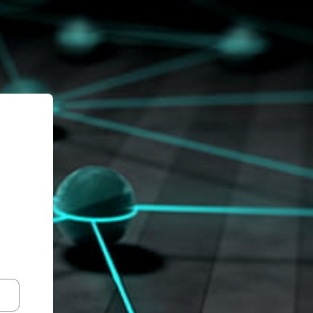
 en ACTSySSL